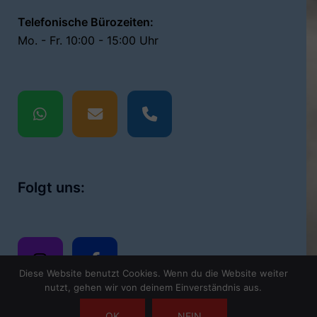
Telefonische Bürozeiten:
Mo. - Fr. 10:00 - 15:00 Uhr
Folgt uns:
Diese Website benutzt Cookies. Wenn du die Website weiter
nutzt, gehen wir von deinem Einverständnis aus.
OK
NEIN