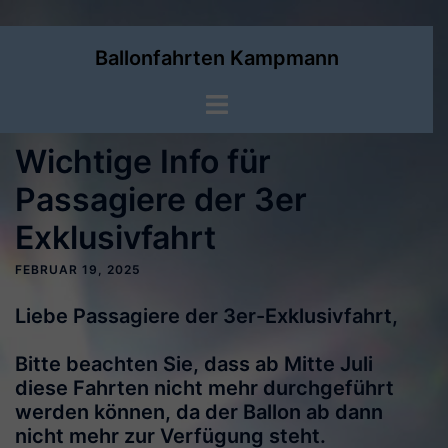
Zum
Ballonfahrten Kampmann
Inhalt
springen
Menü
umschalten
Wichtige Info für
Passagiere der 3er
Exklusivfahrt
FEBRUAR 19, 2025
Liebe Passagiere der 3er-Exklusivfahrt,
Bitte beachten Sie, dass ab Mitte Juli
diese Fahrten nicht mehr durchgeführt
werden können, da der Ballon ab dann
nicht mehr zur Verfügung steht.