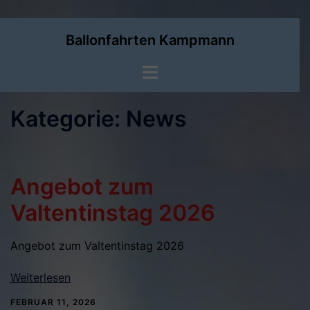
Zum
Ballonfahrten Kampmann
Inhalt
springen
Menü
umschalten
Kategorie:
News
Angebot zum
Valtentinstag 2026
Angebot zum Valtentinstag 2026
Weiterlesen
FEBRUAR 11, 2026