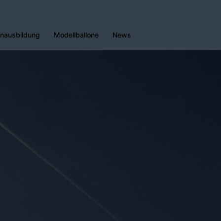
enausbildung
Modellballone
News