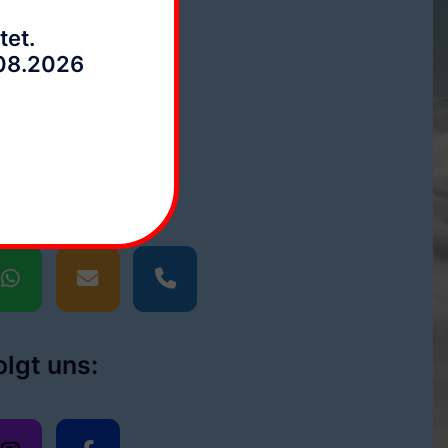
tet.
.08.2026
ontaktiert uns:
lefonische Bürozeiten:
. - Fr. 10:00 - 15:00 Uhr
olgt uns: