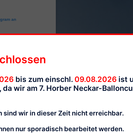
agram an
chlossen
2026
bis zum einschl.
09.08.2026
ist 
 da wir am 7. Horber Neckar-Ballonc
@ballonfahrten_kampmann)
 sind wir in dieser Zeit nicht erreichbar.
nnen nur sporadisch bearbeitet werden.