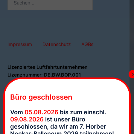
nach:
Impressum
Datenschutz
AGBs
Lizenziertes Luftfahrtunternehmen
Lizenznummer: DE.BW.BOP.001
Büro geschlossen
Vom
05.08.2026
bis zum einschl.
09.08.2026
ist unser Büro
geschlossen, da wir am 7. Horber
Neckar-Balloncup 2026 teilnehmen!