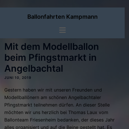
Zum
Ballonfahrten Kampmann
Inhalt
springen
Menü
umschalten
Mit dem Modellballon
beim Pfingstmarkt in
Angelbachtal
JUNI 10, 2019
Gestern haben wir mit unseren Freunden und
Modellballönern am schönen Angelbachtaler
Pfingstmarkt teilnehmen dürfen. An dieser Stelle
möchten wir uns herzlich bei Thomas Laux vom
Ballonteam Friesenheim bedanken, der dieses Jahr
alles organisiert und auf die Beine gestellt hat. Es