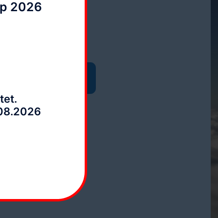
up 2026
lefonische Bürozeiten:
. - Fr. 10:00 - 15:00 Uhr
tet.
.08.2026
olgt uns: