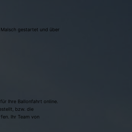
 Malsch gestartet und über
ür Ihre Ballonfahrt online.
tellt, bzw. die
rfen. Ihr Team von