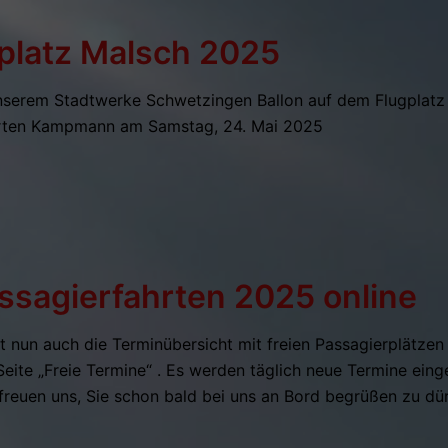
gplatz Malsch 2025
unserem Stadtwerke Schwetzingen Ballon auf dem Flugplatz
hrten Kampmann am Samstag, 24. Mai 2025
ssagierfahrten 2025 online
st nun auch die Terminübersicht mit freien Passagierplätzen f
ite „Freie Termine“ . Es werden täglich neue Termine einges
 freuen uns, Sie schon bald bei uns an Bord begrüßen zu dü