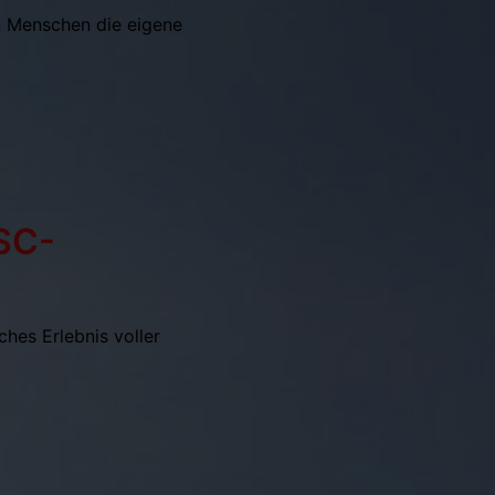
n Menschen die eigene
SC-
hes Erlebnis voller