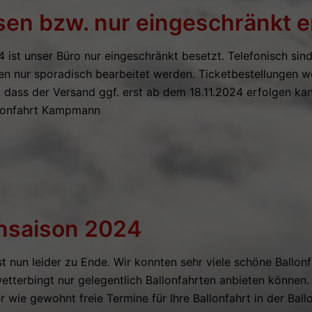
en bzw. nur eingeschränkt e
ist unser Büro nur eingeschränkt besetzt. Telefonisch sind w
nen nur sporadisch bearbeitet werden. Ticketbestellungen 
, dass der Versand ggf. erst ab dem 18.11.2024 erfolgen kan
llonfahrt Kampmann
onsaison 2024
st nun leider zu Ende. Wir konnten sehr viele schöne Ballonf
etterbingt nur gelegentlich Ballonfahrten anbieten können
 wie gewohnt freie Termine für Ihre Ballonfahrt in der Ball