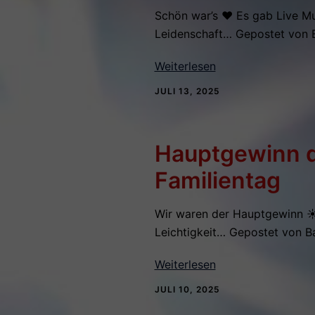
Schön war’s ♥️ Es gab Live M
Leidenschaft… Gepostet von 
Weiterlesen
JULI 13, 2025
Hauptgewinn d
Familientag
Wir waren der Hauptgewinn ☀️b
Leichtigkeit… Gepostet von B
Weiterlesen
JULI 10, 2025