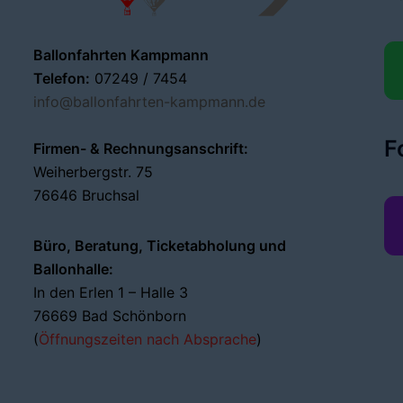
Ballonfahrten Kampmann
Telefon:
07249 / 7454
info@ballonfahrten-kampmann.de
F
Firmen- & Rechnungsanschrift:
Weiherbergstr. 75
76646 Bruchsal
Büro, Beratung, Ticketabholung und
Ballonhalle:
In den Erlen 1 – Halle 3
76669 Bad Schönborn
(
Öffnungszeiten nach Absprache
)