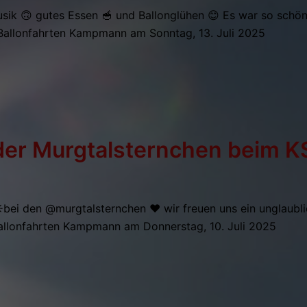
usik 🙃 gutes Essen 🥣 und Ballonglühen 😊 Es war so schö
Ballonfahrten Kampmann am Sonntag, 13. Juli 2025
er Murgtalsternchen beim K
ei den @murgtalsternchen ♥️ wir freuen uns ein unglaublic
allonfahrten Kampmann am Donnerstag, 10. Juli 2025