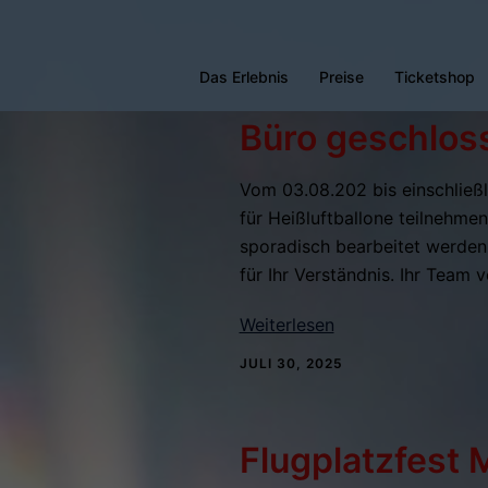
Zum
Inhalt
Das Erlebnis
Preise
Ticketshop
springen
Büro geschlos
Vom 03.08.202 bis einschließl
für Heißluftballone teilnehmen.
sporadisch bearbeitet werden.
für Ihr Verständnis. Ihr Team
Weiterlesen
JULI 30, 2025
Flugplatzfest 