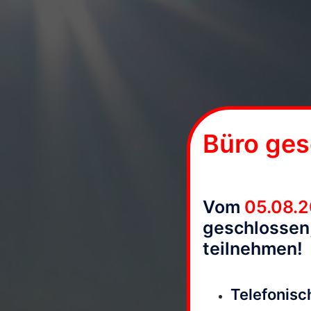
Büro ges
Vom
05.08.
geschlossen,
teilnehmen!
Telefonisch