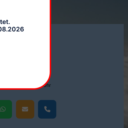
tet.
.08.2026
ontaktiert uns:
lefonische Bürozeiten:
. - Fr. 10:00 - 15:00 Uhr