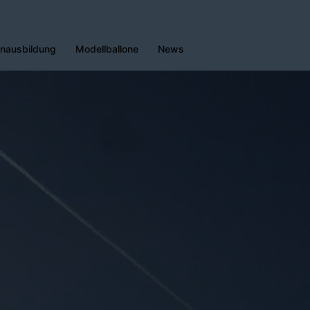
enausbildung
Modellballone
News