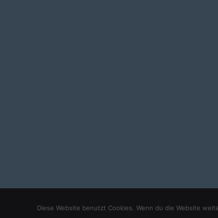
© 2026 Ballonfahrten Kampmann
Diese Website benutzt Cookies. Wenn du die Website weite