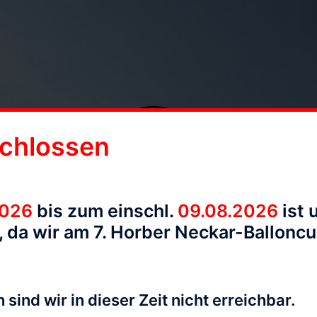
chlossen
2026
bis zum einschl.
09.08.2026
ist 
 da wir am 7. Horber Neckar-Ballonc
 sind wir in dieser Zeit nicht erreichbar.