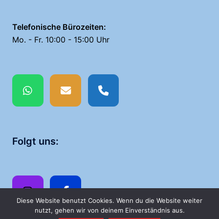
Telefonische Bürozeiten:
Mo. - Fr. 10:00 - 15:00 Uhr
Folgt uns:
Diese Website benutzt Cookies. Wenn du die Website weiter
nutzt, gehen wir von deinem Einverständnis aus.