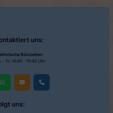
ontaktiert uns:
lefonische Bürozeiten:
. - Fr. 10:00 - 15:00 Uhr
olgt uns: