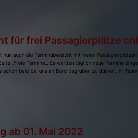
t für frei Passagierplätze on
st nun auch die Terminübersicht mit freien Passagierplätzen f
eite „Freie Termine„. Es werden täglich neue Termine einge
Sie schon bald bei uns an Bord begrüßen zu dürfen. Ihr Team
g ab 01. Mai 2022