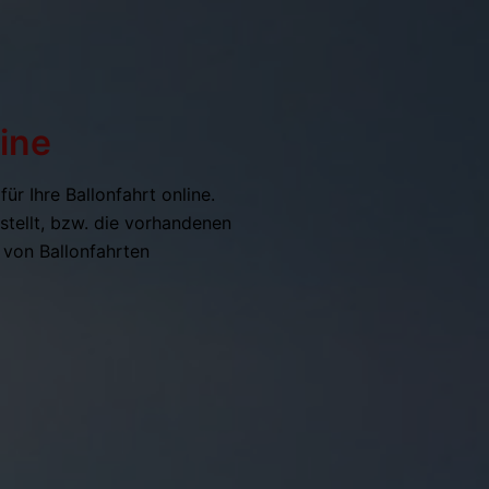
line
ür Ihre Ballonfahrt online.
stellt, bzw. die vorhandenen
 von Ballonfahrten