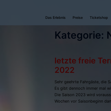
Zum
Inhalt
Das Erlebnis
Preise
Ticketshop
springen
Kategorie:
letzte freie Te
2022
Sehr geehrte Fahrgäste, die S
Es gibt dennoch immer mal wie
Die Saison 2023 wird voraussi
Wochen vor Saisonbeginn dann