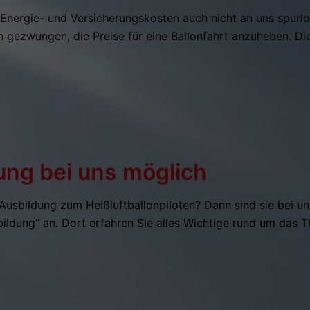
Energie- und Versicherungskosten auch nicht an uns spurlos
en gezwungen, die Preise für eine Ballonfahrt anzuheben. D
ung bei uns möglich
e Ausbildung zum Heißluftballonpiloten? Dann sind sie bei u
sbildung“ an. Dort erfahren Sie alles Wichtige rund um das 