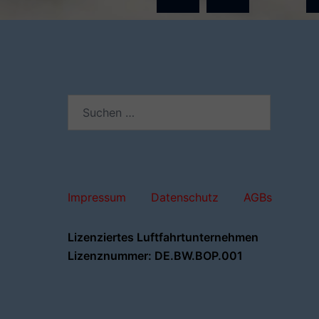
der
Beiträge
Suchen
nach:
Impressum
Datenschutz
AGBs
Lizenziertes Luftfahrtunternehmen
Lizenznummer: DE.BW.BOP.001