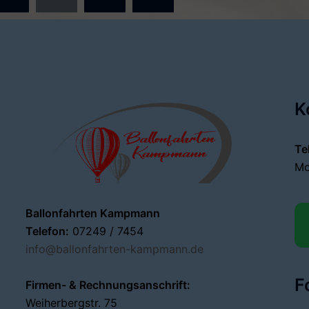
K
Te
Mo
Ballonfahrten Kampmann
Telefon:
07249 / 7454
info@ballonfahrten-kampmann.de
F
Firmen- & Rechnungsanschrift:
Weiherbergstr. 75